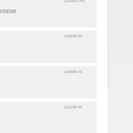
LU4500-70S
D/SEMI
LU6000-50
LU6000-70
LU3200-40