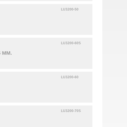
LU3200-50
LU3200-60S
 MM.
LU3200-60
LU3200-70S