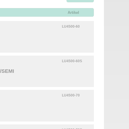
Artikel
LU4500-60
LU4500-60S
/SEMI
LU4500-70