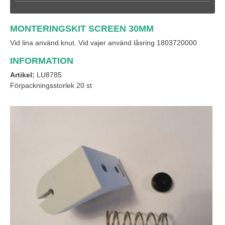
MONTERINGSKIT SCREEN 30MM
Vid lina använd knut. Vid vajer använd låsring 1803720000
INFORMATION
Artikel:
LU8785
Förpackningsstorlek 20 st