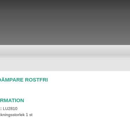
 DÄMPARE ROSTFRI
ORMATION
l:
LU2810
kningsstorlek 1 st