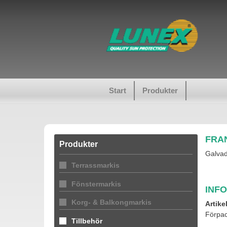
Start
Produkter
FRA
Produkter
Galva
Terrassmarkis
Fönstermarkis
INF
Korg- & Balkongmarkis
Artike
Förpac
Tillbehör