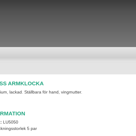
ESS ARMKLOCKA
ium, lackad. Ställbara för hand, vingmutter.
ORMATION
l:
LU5050
kningsstorlek 5 par