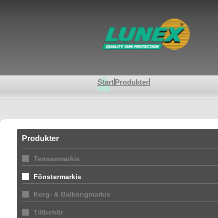
Start
Produkter
Produkter
Terrassmarkis
Fönstermarkis
Korg- & Balkongmarkis
Tillbehör