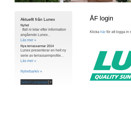
ÅF login
Aktuellt från Lunex
Nyhet
Ifall ni letar efter information
Klicka
här
för att logga in
angående Lunex...
Läs mer »
Nya terrassarmar 2014
Lunex presenterar en helt ny
serie av terrassarmprofile...
Läs mer »
Nyhetsarkiv »
Select Language
▼